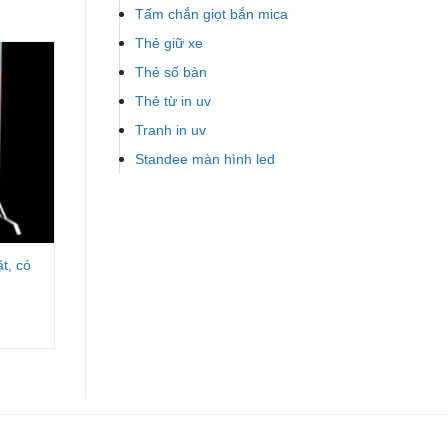
Tấm chắn giọt bắn mica
Thẻ giữ xe
Thẻ số bàn
Thẻ từ in uv
Tranh in uv
Standee màn hình led
t, có