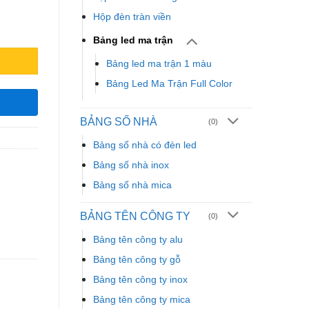
Hộp đèn tràn viền
Bảng led ma trận
Bảng led ma trận 1 màu
Bảng Led Ma Trận Full Color
BẢNG SỐ NHÀ
(0)
Bảng số nhà có đèn led
Bảng số nhà inox
Bảng số nhà mica
BẢNG TÊN CÔNG TY
(0)
Bảng tên công ty alu
Bảng tên công ty gỗ
Bảng tên công ty inox
Bảng tên công ty mica