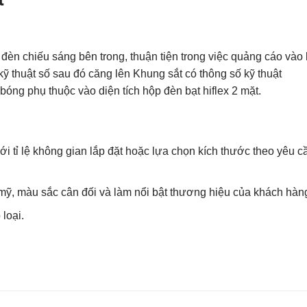
 đèn chiếu sáng bên trong, thuận tiện trong việc quảng cáo vào
 kỹ thuật số sau đó căng lên Khung sắt có thông số kỹ thuật
óng phụ thuộc vào diện tích hộp đèn bạt hiflex 2 mặt.
ới tỉ lệ không gian lắp đặt hoặc lựa chọn kích thước theo yêu c
mỹ, màu sắc cân đối và làm nổi bật thương hiệu của khách hàn
loại.