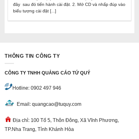
đây sau đó tiến hành cài đặt. 2. Mở CD và nhấp đúp vào
biểu tượng cài đặt [...]
THÔNG TIN CÔNG TY
CÔNG TY TNHH QUẢNG CÁO TỨ QUÝ
Hotline: 0902 497 946
Email: quangcao@tuquy.com
Địa chỉ: 100 Tổ 5, Thôn Đông, Xã Vĩnh Phương,
TP.Nha Trang, Tỉnh Khánh Hòa