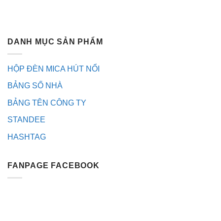
DANH MỤC SẢN PHẨM
HỘP ĐÈN MICA HÚT NỔI
BẢNG SỐ NHÀ
BẢNG TÊN CÔNG TY
STANDEE
HASHTAG
FANPAGE FACEBOOK