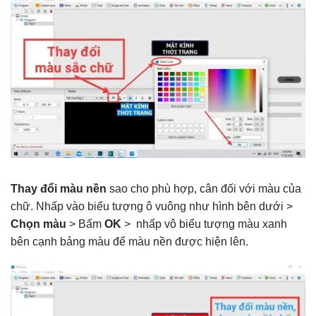
Thay đổi màu nền
sao cho phù hợp, cân đối với màu của
chữ. Nhấp vào biểu tượng ô vuông như hình bên dưới >
Chọn màu
> Bấm
OK
> nhấp vô biểu tượng màu xanh
bên cạnh bảng màu để màu nền được hiện lên.