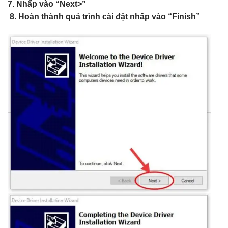
7. Nhấp vào “Next>”
8. Hoàn thành quá trình cài đặt nhấp vào “Finish”