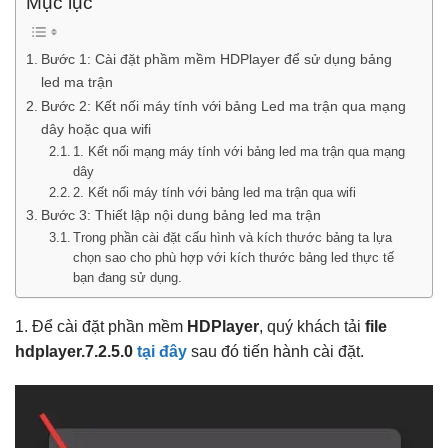
Mục lục
Bước 1: Cài đặt phầm mềm HDPlayer để sử dụng bảng
led ma trận
Bước 2: Kết nối máy tính với bảng Led ma trận qua mạng
dây hoặc qua wifi
1. Kết nối mạng máy tính với bảng led ma trận qua mạng
dây
2. Kết nối máy tính với bảng led ma trận qua wifi
Bước 3: Thiết lập nội dung bảng led ma trận
Trong phần cài đặt cấu hình và kích thước bảng ta lựa
chọn sao cho phù hợp với kích thước bảng led thực tế
bạn đang sử dụng.
1. Để cài đặt phần mềm
HDPlayer
, quý khách tải
file
hdplayer.7.2.5.0
tại đây
sau đó tiến hành cài đặt.