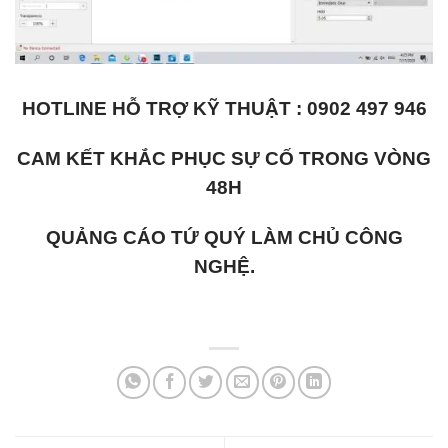
HOTLINE HỖ TRỢ KỸ THUẬT : 0902 497 946
CAM KẾT KHẮC PHỤC SỰ CỐ TRONG VÒNG
48H
QUẢNG CÁO TỨ QUÝ LÀM CHỦ CÔNG
NGHỆ.