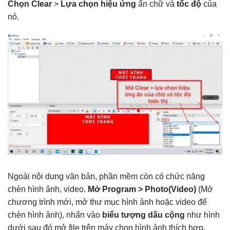
Chọn Clear
>
Lựa chọn hiệu ứng
ẩn chữ và
tốc độ
của
nó.
Ngoài nội dung văn bản, phần mềm còn có chức năng
chèn hình ảnh, video.
Mở Program > Photo
(Video
)
(Mở
chương trình mới, mở thư mục hình ảnh hoặc video để
chèn hình ảnh), nhấn vào
biểu tượng dấu cộng
như hình
dưới sau đó mở file trên máy chọn hình ảnh thích hợp.