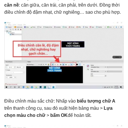
căn nề
: căn giữa, căn trái, căn phải, trên dưới. Đồng thời
điều chỉnh độ đậm nhạt, chữ nghiêng… sao cho phù hợp.
Điều chỉnh màu sắc chữ: Nhấp vào
biểu tượng chữ A
trên thanh công cụ, sau đó xuất hiện bảng màu >
Lựa
chọn màu cho chữ
>
bấm OK
để hoàn tất.