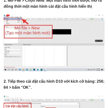
1. Mở File > Chọn New: Một màn hình mới được mở ra
đồng thời một màn hình cài đặt cấu hình hiển thị
2. Tiếp theo cài đặt cấu hình D10 với kích cỡ bảng: 256;
64 > bấm “OK”.