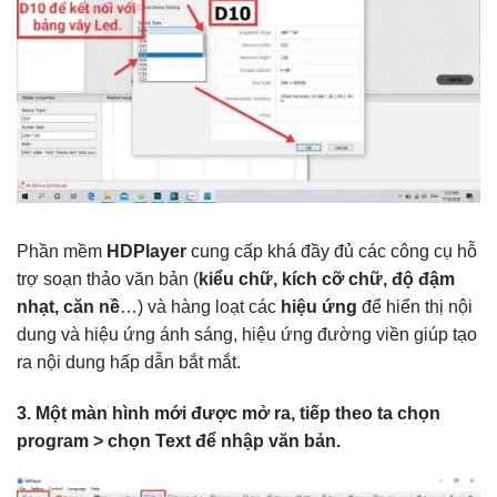
Phần mềm
HDPlayer
cung cấp khá đầy đủ các công cụ hỗ
trợ soạn thảo văn bản (
kiểu chữ, kích cỡ chữ, độ đậm
nhạt, căn nề
…) và hàng loạt các
hiệu ứng
để hiển thị nội
dung và hiệu ứng ánh sáng, hiệu ứng đường viền giúp tạo
ra nội dung hấp dẫn bắt mắt.
3. Một màn hình mới được mở ra, tiếp theo ta chọn
program > chọn Text để nhập văn bản.