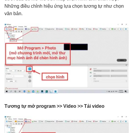
Những điều chỉnh hiệu ứng lựa chọn tương tự như chọn
văn bản.
Tương tự mở program >> Video >> Tải video