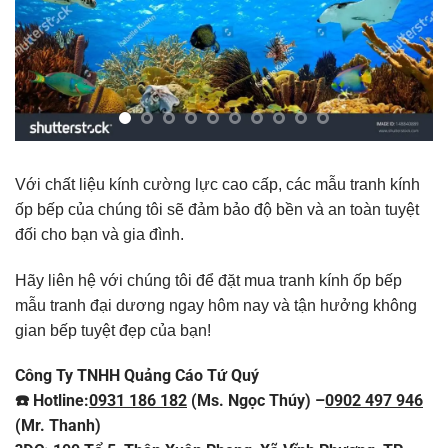
Với chất liệu kính cường lực cao cấp, các mẫu tranh kính
ốp bếp của chúng tôi sẽ đảm bảo độ bền và an toàn tuyệt
đối cho bạn và gia đình.
Hãy liên hệ với chúng tôi để đặt mua tranh kính ốp bếp
mẫu tranh đại dương ngay hôm nay và tận hưởng không
gian bếp tuyệt đẹp của bạn!
Công Ty TNHH Quảng Cáo Tứ Quý
☎️ Hotline:
0931 186 182
(Ms. Ngọc Thúy) –
0902 497 946
(Mr. Thanh)