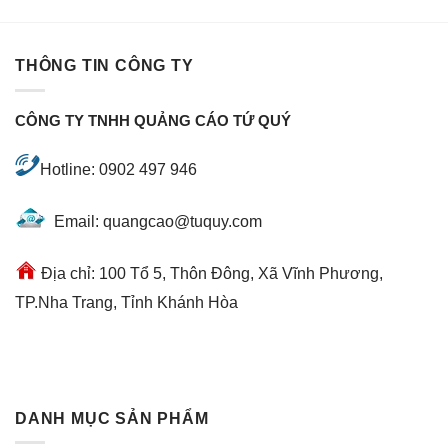
THÔNG TIN CÔNG TY
CÔNG TY TNHH QUẢNG CÁO TỨ QUÝ
Hotline: 0902 497 946
Email: quangcao@tuquy.com
Địa chỉ: 100 Tổ 5, Thôn Đông, Xã Vĩnh Phương,
TP.Nha Trang, Tỉnh Khánh Hòa
DANH MỤC SẢN PHẨM