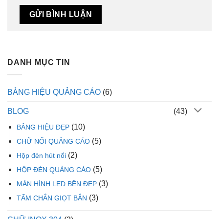
DANH MỤC TIN
BẢNG HIỆU QUẢNG CÁO
(6)
BLOG
(43)
(10)
BẢNG HIỆU ĐẸP
(5)
CHỮ NỔI QUẢNG CÁO
(2)
Hộp đèn hút nổi
(5)
HỘP ĐÈN QUẢNG CÁO
(3)
MÀN HÌNH LED BỀN ĐẸP
(3)
TẤM CHẮN GIỌT BẮN