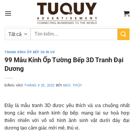
Bỏ
qua
nội
dung
Tìm
kiếm:
TRANH KÍNH ỐP BẾP 3D IN UV
99 Mẫu Kính Ốp Tường Bếp 3D Tranh Đại
Dương
ĐĂNG VÀO
THÁNG 9 25, 2022
BỞI
MSS. THÚY
Đây là mẫu tranh 3D được yêu thích và ưa chuộng nhất
trong các mẫu tranh kính ốp bếp. mang lại sự hoà hợp
thiên nhiên với vô số hình ảnh sinh vật dưới đáy đại
dương tạo cảm giác mới mẻ, thú vị.