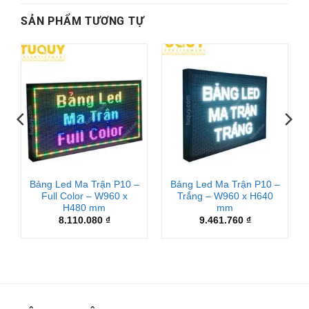
SẢN PHẨM TƯƠNG TỰ
Bảng Led Ma Trận P10 –
Bảng Led Ma Trận P10 –
Full Color – W960 x
Trắng – W960 x H640
H480 mm
mm
8.110.080
₫
9.461.760
₫