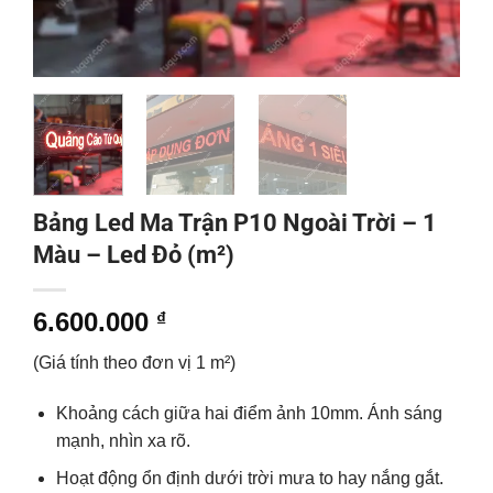
Bảng Led Ma Trận P10 Ngoài Trời – 1
Màu – Led Đỏ (m²)
6.600.000
₫
(Giá tính theo đơn vị 1 m²)
Khoảng cách giữa hai điểm ảnh 10mm. Ánh sáng
mạnh, nhìn xa rõ.
Hoạt động ổn định dưới trời mưa to hay nắng gắt.