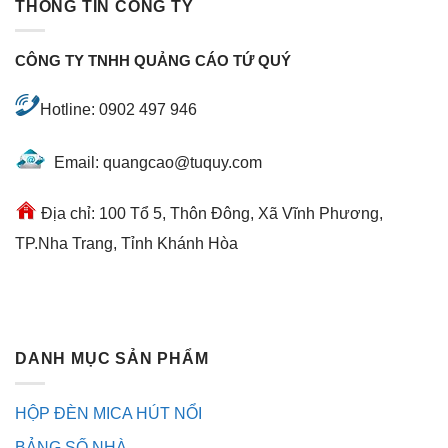
THÔNG TIN CÔNG TY
CÔNG TY TNHH QUẢNG CÁO TỨ QUÝ
Hotline: 0902 497 946
Email: quangcao@tuquy.com
Địa chỉ: 100 Tổ 5, Thôn Đông, Xã Vĩnh Phương,
TP.Nha Trang, Tỉnh Khánh Hòa
DANH MỤC SẢN PHẨM
HỘP ĐÈN MICA HÚT NỔI
BẢNG SỐ NHÀ