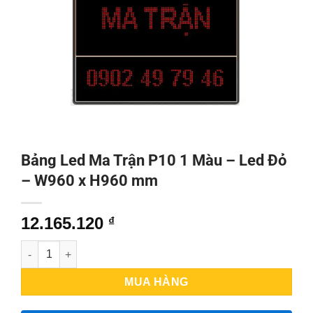
Bảng Led Ma Trận P10 1 Màu – Led Đỏ
– W960 x H960 mm
12.165.120
₫
Bảng Led Ma Trận P10 1 Màu – Led Đỏ – W960 x H960 mm số
MUA HÀNG