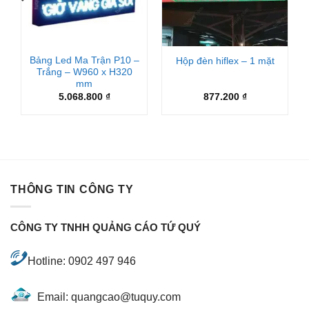
Bảng Led Ma Trận P10 –
Hộp đèn hiflex – 1 mặt
Trắng – W960 x H320
mm
5.068.800
₫
877.200
₫
THÔNG TIN CÔNG TY
CÔNG TY TNHH QUẢNG CÁO TỨ QUÝ
Hotline: 0902 497 946
Email: quangcao@tuquy.com