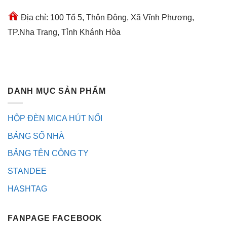
Địa chỉ: 100 Tổ 5, Thôn Đông, Xã Vĩnh Phương,
TP.Nha Trang, Tỉnh Khánh Hòa
DANH MỤC SẢN PHẨM
HỘP ĐÈN MICA HÚT NỔI
BẢNG SỐ NHÀ
BẢNG TÊN CÔNG TY
STANDEE
HASHTAG
FANPAGE FACEBOOK