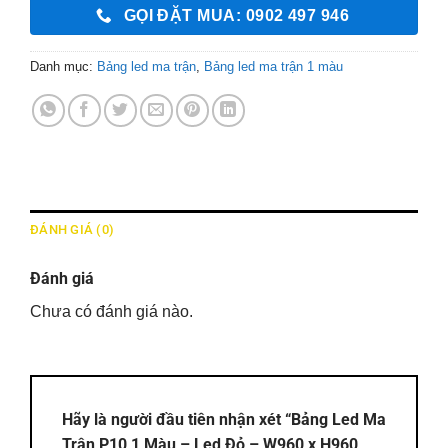
GỌI ĐẶT MUA: 0902 497 946
Danh mục:
Bảng led ma trận
,
Bảng led ma trận 1 màu
ĐÁNH GIÁ (0)
Đánh giá
Chưa có đánh giá nào.
Hãy là người đầu tiên nhận xét “Bảng Led Ma
Trận P10 1 Màu – Led Đỏ – W960 x H960