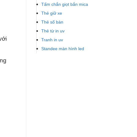
Tấm chắn giọt bắn mica
Thẻ giữ xe
Thẻ số bàn
Thẻ từ in uv
với
Tranh in uv
Standee màn hình led
ụng