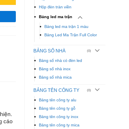
Hộp đèn tràn viền
Bảng led ma trận
Bảng led ma trận 1 màu
Bảng Led Ma Trận Full Color
BẢNG SỐ NHÀ
(0)
Bảng số nhà có đèn led
Bảng số nhà inox
Bảng số nhà mica
BẢNG TÊN CÔNG TY
(0)
Bảng tên công ty alu
Bảng tên công ty gỗ
hiện.
Bảng tên công ty inox
g cáo
Bảng tên công ty mica