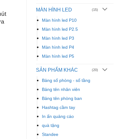
MÀN HÌNH LED
(15)
hút
Màn hình led P10
ửa
Màn hình led P2.5
Màn hình led P3
Màn hình led P4
Màn hình led P5
SẢN PHẨM KHÁC
(20)
Bảng số phòng - số tầng
Bảng tên nhân viên
Bảng tên phòng ban
Hashtag cầm tay
In ấn quảng cáo
quà tặng
Standee