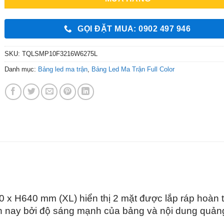
GỌI ĐẶT MUA: 0902 497 946
SKU:
TQLSMP10F3216W6275L
Danh mục:
Bảng led ma trận
,
Bảng Led Ma Trận Full Color
0 x H
64
0 mm (XL) hiển thị 2 mặt được lắp ráp hoàn t
n nay bởi độ sáng mạnh của bảng và nội dung quản