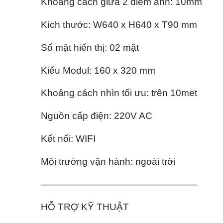
Khoảng cách giữa 2 điểm ảnh: 10mm
Kích thước: W
640
x H
640
x T90 mm
Số mặt hiển thị: 02 mặt
Kiểu Modul: 160 x 320 mm
Khoảng cách nhìn tối ưu: trên 10met
Nguồn cấp điện: 220V AC
Kết nối: WIFI
Môi trường vận hành: ngoài trời
————————————————–
HỖ TRỢ KỸ THUẬT