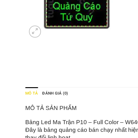
MÔ TẢ
ĐÁNH GIÁ (0)
MÔ TẢ SẢN PHẨM
Bảng Led Ma Trận P10 – Full Color – W
64
Đây là bảng quảng cáo bán chạy nhất hiệ
thay đổi linh hoạt.