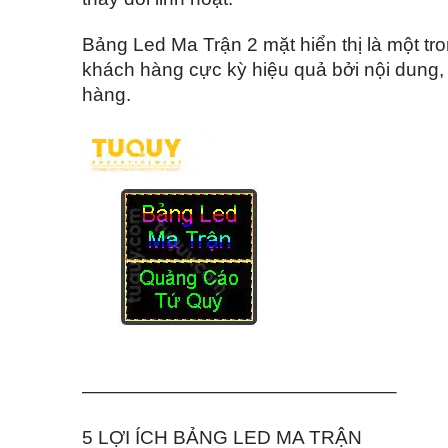
Bảng Led Ma Trận 2 mặt hiển thị là một tr
khách hàng cực kỳ hiệu quả bởi nội dung,
hàng.
————————————————–
5 LỢI ÍCH BẢNG LED MA TRẬN