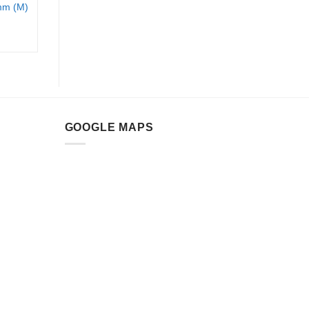
mm (M)
GOOGLE MAPS