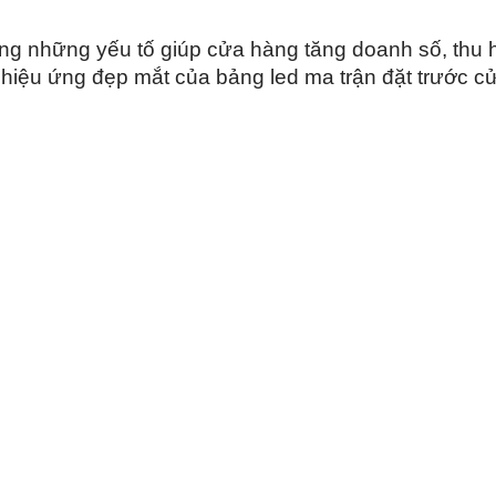
ong những yếu tố giúp cửa hàng tăng doanh số, thu 
 hiệu ứng đẹp mắt của bảng led ma trận đặt trước c