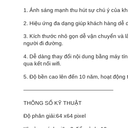
1. Ánh sáng mạnh thu hút sự chú ý của kh
2. Hiệu ứng đa dạng giúp khách hàng dễ 
3. Kích thước nhỏ gọn dễ vận chuyển và lắp
người đi đường.
4. Dễ dàng thay đổi nội dung bằng máy t
qua kết nối wifi.
5. Độ bền cao lên đến 10 năm, hoạt động tr
————————————————–
THÔNG SỐ KỸ THUẬT
Độ phân giải:
64
x
64
pixel