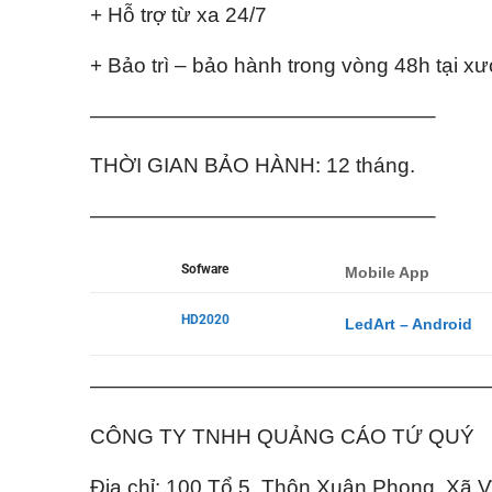
+ Hỗ trợ từ xa 24/7
+ Bảo trì – bảo hành trong vòng 48h tại x
————————————————–
THỜI GIAN BẢO HÀNH: 12 tháng.
————————————————–
Sofware
Mobile App
HD2020
LedArt – Android
———————————————————
CÔNG TY TNHH QUẢNG CÁO TỨ QUÝ
Địa chỉ: 100 Tổ 5, Thôn Xuân Phong, Xã 