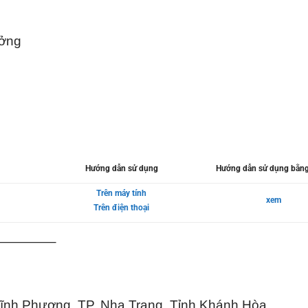
ưởng
Hướng dẫn sử dụng
Hướng dẫn sử dụng bằng
Trên máy tính
xem
Trên điện thoại
————–
Vĩnh Phương, TP. Nha Trang, Tỉnh Khánh Hòa.