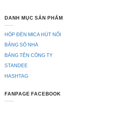
DANH MỤC SẢN PHẨM
HỘP ĐÈN MICA HÚT NỔI
BẢNG SỐ NHÀ
BẢNG TÊN CÔNG TY
STANDEE
HASHTAG
FANPAGE FACEBOOK