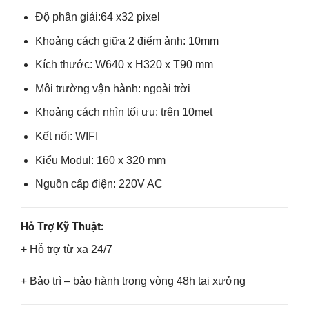
Độ phân giải:
64
x
32
pixel
Khoảng cách giữa 2 điểm ảnh: 10mm
Kích thước: W
640
x H
320
x T90 mm
Môi trường vận hành: ngoài trời
Khoảng cách nhìn tối ưu: trên 10met
Kết nối: WIFI
Kiểu Modul: 160 x 320 mm
Nguồn cấp điện: 220V AC
Hỗ Trợ Kỹ Thuật:
+ Hỗ trợ từ xa 24/7
+ Bảo trì – bảo hành trong vòng 48h tại xưởng