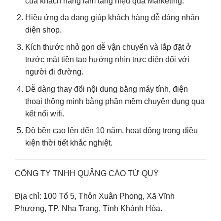
của khách hàng làm tăng hiệu quả Marketing.
Hiệu ứng đa dạng giúp khách hàng dễ dàng nhận
diện shop.
Kích thước nhỏ gọn dễ vận chuyển và lắp đặt ở
trước mặt tiền tạo hướng nhìn trực diện đối với
người đi đường.
Dễ dàng thay đổi nội dung bằng máy tính, điện
thoại thông minh bằng phần mềm chuyên dụng qua
kết nối wifi.
Độ bền cao lên đến 10 năm, hoạt động trong điều
kiện thời tiết khắc nghiệt.
CÔNG TY TNHH QUẢNG CÁO TỨ QUÝ
Địa chỉ: 100 Tổ 5, Thôn Xuân Phong, Xã Vĩnh
Phương, TP. Nha Trang, Tỉnh Khánh Hòa.