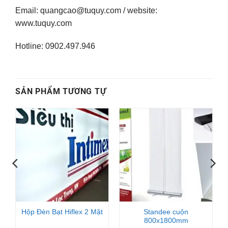
Email: quangcao@tuquy.com / website:
www.tuquy.com
Hotline: 0902.497.946
SẢN PHẨM TƯƠNG TỰ
Standee cuộn
Hộp Đèn Bạt Hiflex 2 Mặt
800x1800mm