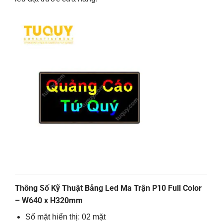
Thông Số Kỹ Thuật Bảng Led Ma Trận P10 Full Color
– W640 x H320mm
Số mặt hiển thị: 02 mặt