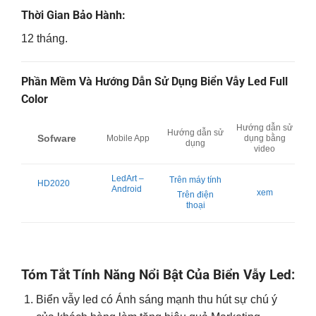
Thời Gian Bảo Hành:
12 tháng.
Phần Mềm Và Hướng Dẫn Sử Dụng Biển Vẫy Led Full
Color
Hướng dẫn sử
Hướng dẫn sử
Sofware
Mobile App
dụng bằng
dụng
video
LedArt –
Trên máy tính
HD2020
Android
xem
Trên điện
thoại
Tóm Tắt Tính Năng Nổi Bật Của Biển Vẫy Led:
Biển vẫy led có Ánh sáng mạnh thu hút sự chú ý