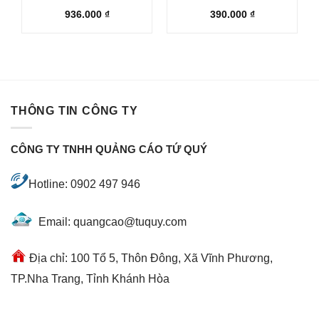
936.000
₫
390.000
₫
THÔNG TIN CÔNG TY
CÔNG TY TNHH QUẢNG CÁO TỨ QUÝ
Hotline: 0902 497 946
Email: quangcao@tuquy.com
Địa chỉ: 100 Tổ 5, Thôn Đông, Xã Vĩnh Phương,
TP.Nha Trang, Tỉnh Khánh Hòa