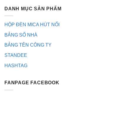
DANH MỤC SẢN PHẨM
HỘP ĐÈN MICA HÚT NỔI
BẢNG SỐ NHÀ
BẢNG TÊN CÔNG TY
STANDEE
HASHTAG
FANPAGE FACEBOOK