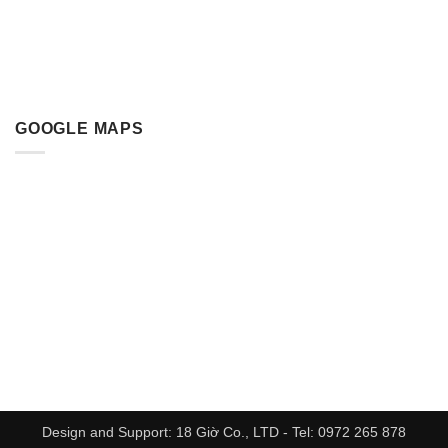
GOOGLE MAPS
Design and Support: 18 Giờ Co., LTD - Tel: 0972 265 878