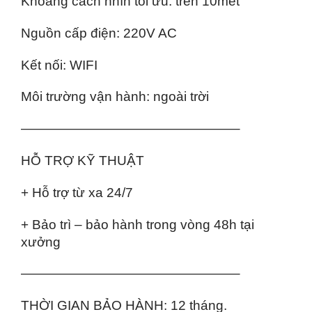
Khoảng cách nhìn tối ưu: trên 10met
Nguồn cấp điện: 220V AC
Kết nối: WIFI
Môi trường vận hành: ngoài trời
————————————————–
HỖ TRỢ KỸ THUẬT
+ Hỗ trợ từ xa 24/7
+ Bảo trì – bảo hành trong vòng 48h tại
xưởng
————————————————–
THỜI GIAN BẢO HÀNH: 12 tháng.