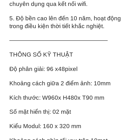
chuyên dụng qua kết nối wifi.
5. Độ bền cao lên đến 10 năm, hoạt động
trong điều kiện thời tiết khắc nghiệt.
————————————————–
THÔNG SỐ KỸ THUẬT
Độ phân giải: 96 x
48
pixel
Khoảng cách giữa 2 điểm ảnh: 10mm
Kích thước: W96
0
x H
480
x T90 mm
Số mặt hiển thị: 02 mặt
Kiểu Modul: 160 x 320 mm