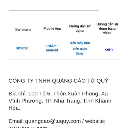
————————————————–
Hướng dẫn sử
Hướng dẫn sử
Mobile App
dụng bằng
Sofware
dụng
video
Trên máy tính
LedArt –
HD2020
xem
Trên điện
Android
thoại
——————————————————————
CÔNG TY TNHH QUẢNG CÁO TỨ QUÝ
Địa chỉ: 100 Tổ 5, Thôn Xuân Phong, Xã
Vĩnh Phương, TP. Nha Trang, Tỉnh Khánh
Hòa.
Email: quangcao@tuquy.com / website: